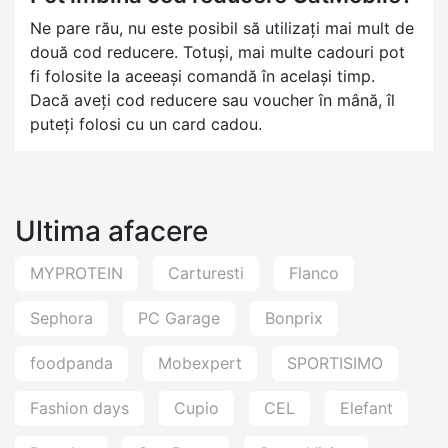
Ne pare rău, nu este posibil să utilizați mai mult de
două cod reducere. Totuși, mai multe cadouri pot
fi folosite la aceeași comandă în același timp.
Dacă aveți cod reducere sau voucher în mână, îl
puteți folosi cu un card cadou.
Ultima afacere
MYPROTEIN
Carturesti
Flanco
Sephora
PC Garage
Bonprix
foodpanda
Mobexpert
SPORTISIMO
Fashion days
Cupio
CEL
Elefant