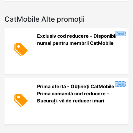
CatMobile Alte promoții
Deal
Exclusiv cod reducere - Disponibil
numai pentru membrii CatMobile
Deal
Prima ofertă - Obțineți CatMobile
Prima comandă cod reducere -
Bucurați-vă de reduceri mari