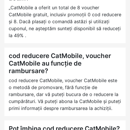
„CatMobile a oferit un total de 8 voucher
CatMobile gratuit, inclusiv promoții 0 cod reducere
și 8. Dacă plasați o comandă astăzi și utilizați
cuponul, ne așteptăm sunteți disponibil să reduceți
la 49% .
cod reducere CatMobile, voucher
CatMobile au funcție de
rambursare?
cod reducere CatMobile, voucher CatMobile este
o metodă de promovare, fără funcție de
rambursare, dar vă puteți bucura de o reducere la
cumpărături. Vă puteți abona la CatMobile și puteți
primi informații despre rambursarea la achiziții.
Pot îmbina cod reducere CatMobile?