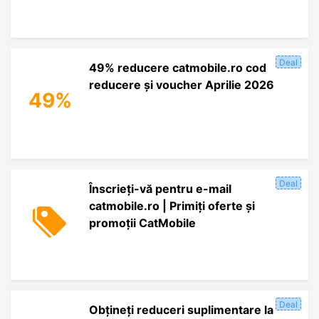
Deal
49% reducere catmobile.ro cod
reducere și voucher Aprilie 2026
49%
Deal
Înscrieți-vă pentru e-mail
catmobile.ro | Primiți oferte și
promoții CatMobile
Deal
Obțineți reduceri suplimentare la