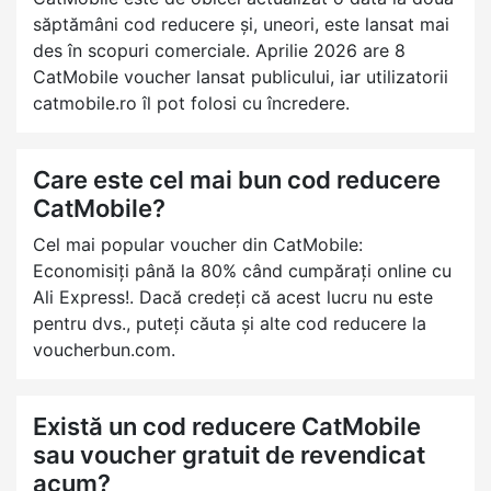
săptămâni cod reducere și, uneori, este lansat mai
des în scopuri comerciale. Aprilie 2026 are 8
CatMobile voucher lansat publicului, iar utilizatorii
catmobile.ro îl pot folosi cu încredere.
Care este cel mai bun cod reducere
CatMobile?
Cel mai popular voucher din CatMobile:
Economisiți până la 80% când cumpărați online cu
Ali Express!. Dacă credeți că acest lucru nu este
pentru dvs., puteți căuta și alte cod reducere la
voucherbun.com.
Există un cod reducere CatMobile
sau voucher gratuit de revendicat
acum?