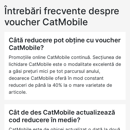
Întrebări frecvente despre
voucher CatMobile
Câtă reducere pot obține cu voucher
CatMobile?
Promoțiile online CatMobile continuă. Secțiunea de
lichidare CatMobile este o modalitate excelentă de
a găsi prețuri mici pe tot parcursul anului,
deoarece CatMobile oferă în mod constant
reduceri de până la 40% la o mare varietate de
articole.
Cât de des CatMobile actualizează
cod reducere în medie?
CatMobile este de obicei actualizat o dată la două