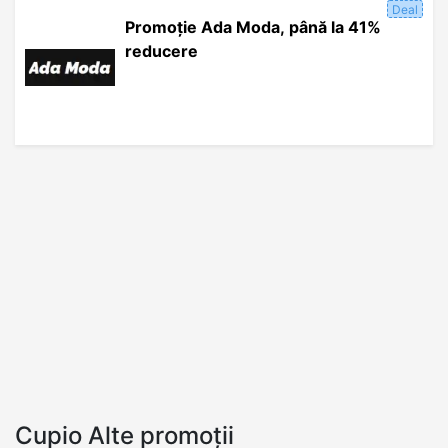
Deal
Promoție Ada Moda, până la 41%
reducere
Cupio Alte promoții