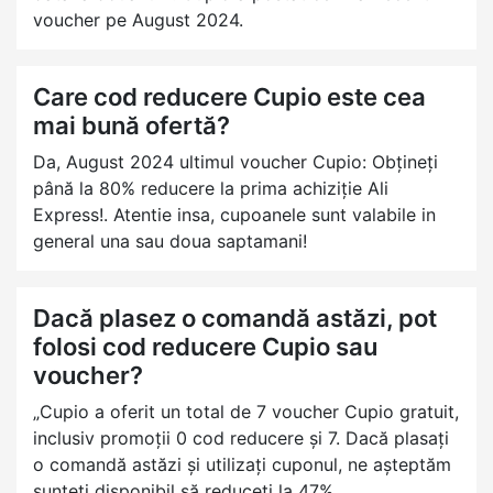
voucher pe August 2024.
Care cod reducere Cupio este cea
mai bună ofertă?
Da, August 2024 ultimul voucher Cupio: Obțineți
până la 80% reducere la prima achiziție Ali
Express!. Atentie insa, cupoanele sunt valabile in
general una sau doua saptamani!
Dacă plasez o comandă astăzi, pot
folosi cod reducere Cupio sau
voucher?
„Cupio a oferit un total de 7 voucher Cupio gratuit,
inclusiv promoții 0 cod reducere și 7. Dacă plasați
o comandă astăzi și utilizați cuponul, ne așteptăm
sunteți disponibil să reduceți la 47% .