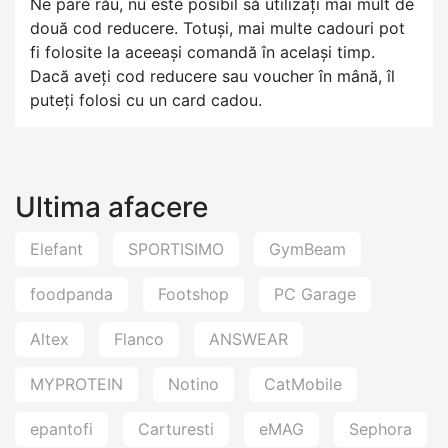
Ne pare rău, nu este posibil să utilizați mai mult de
două cod reducere. Totuși, mai multe cadouri pot
fi folosite la aceeași comandă în același timp.
Dacă aveți cod reducere sau voucher în mână, îl
puteți folosi cu un card cadou.
Ultima afacere
Elefant
SPORTISIMO
GymBeam
foodpanda
Footshop
PC Garage
Altex
Flanco
ANSWEAR
MYPROTEIN
Notino
CatMobile
epantofi
Carturesti
eMAG
Sephora