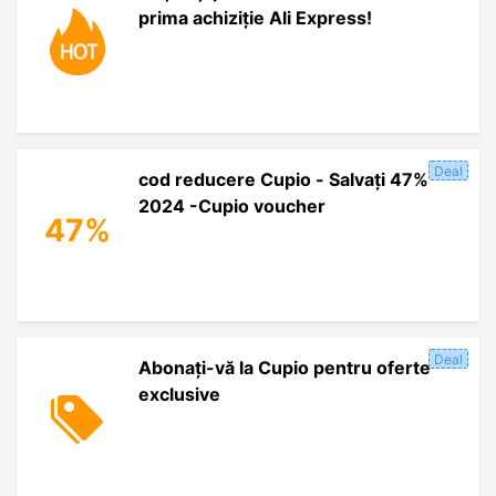
prima achiziție Ali Express!
Deal
cod reducere Cupio - Salvați 47%
2024 -Cupio voucher
47%
Deal
Abonați-vă la Cupio pentru oferte
exclusive