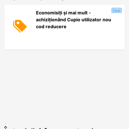
Deal
Economisiți și mai mult -
achiziționând Cupio utilizator nou
cod reducere