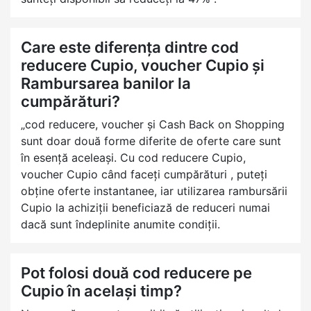
Care este diferența dintre cod
reducere Cupio, voucher Cupio și
Rambursarea banilor la
cumpărături?
„cod reducere, voucher și Cash Back on Shopping
sunt doar două forme diferite de oferte care sunt
în esență aceleași. Cu cod reducere Cupio,
voucher Cupio când faceți cumpărături , puteți
obține oferte instantanee, iar utilizarea rambursării
Cupio la achiziții beneficiază de reduceri numai
dacă sunt îndeplinite anumite condiții.
Pot folosi două cod reducere pe
Cupio în același timp?