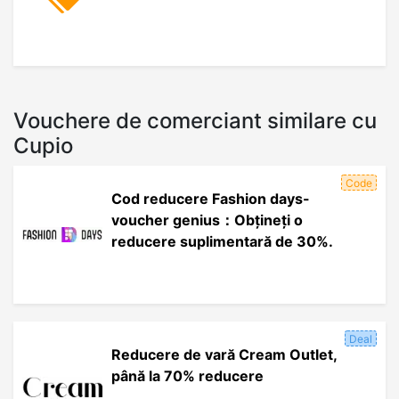
Vouchere de comerciant similare cu
Cupio
Code
Cod reducere Fashion days-
voucher genius：Obțineți o
reducere suplimentară de 30%.
Deal
Reducere de vară Cream Outlet,
până la 70% reducere