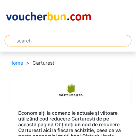
Home
Carturesti
Economisiți la comenzile actuale și viitoare
utilizând cod reducere Carturesti de pe
această pagină.Obțineți un cod de reducere
Carturesti aici la fiecare achiziție, ceea ce vă