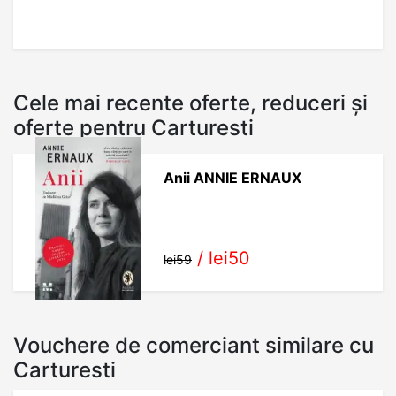
Cele mai recente oferte, reduceri și
oferte pentru Carturesti
Anii ANNIE ERNAUX
/
lei50
lei59
Vouchere de comerciant similare cu
Carturesti