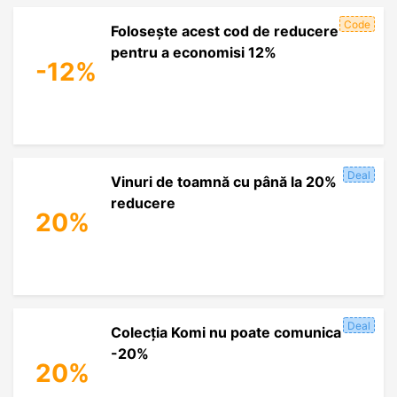
Code
Folosește acest cod de reducere
pentru a economisi 12%
-12%
Deal
Vinuri de toamnă cu până la 20%
reducere
20%
Deal
Colecția Komi nu poate comunica
-20%
20%