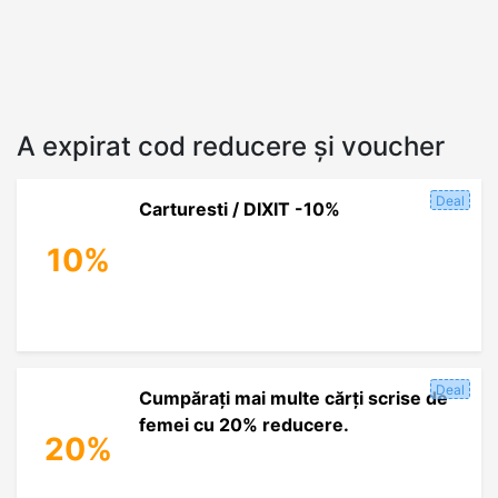
A expirat cod reducere și voucher
Deal
Carturesti / DIXIT -10%
10%
Deal
Cumpărați mai multe cărți scrise de
femei cu 20% reducere.
20%