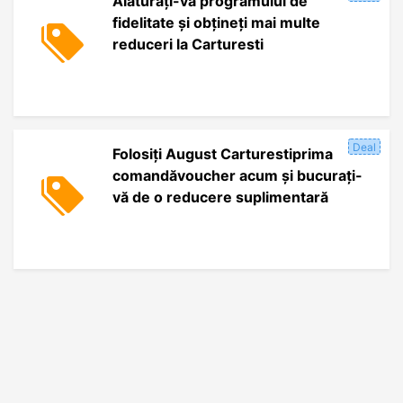
Alăturați-vă programului de
fidelitate și obțineți mai multe
reduceri la Carturesti
Deal
Folosiți August Carturestiprima
comandăvoucher acum și bucurați-
vă de o reducere suplimentară