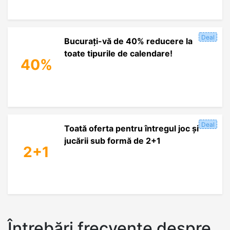
Deal
Bucurați-vă de 40% reducere la
toate tipurile de calendare!
40%
Deal
Toată oferta pentru întregul joc și
jucării sub formă de 2+1
2+1
Întrebări frecvente despre