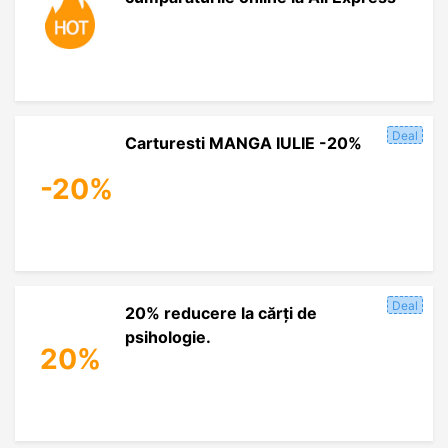
Deal
Carturesti MANGA IULIE -20%
-20%
Deal
20% reducere la cărți de
psihologie.
20%