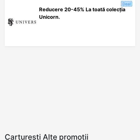
Deal
Reducere 20-45% La toată colecția
Unicorn.
Carturesti Alte promoții