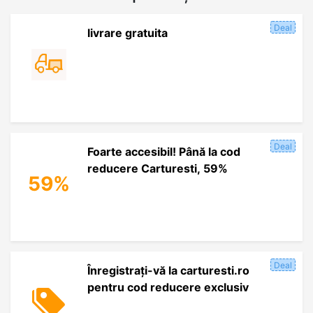
Deal
livrare gratuita
Deal
Foarte accesibil! Până la cod
reducere Carturesti, 59%
59%
Deal
Înregistrați-vă la carturesti.ro
pentru cod reducere exclusiv