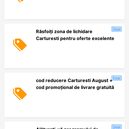
Deal
Răsfoiți zona de lichidare
Carturesti pentru oferte excelente
Deal
cod reducere Carturesti August +
cod promoțional de livrare gratuită
Deal