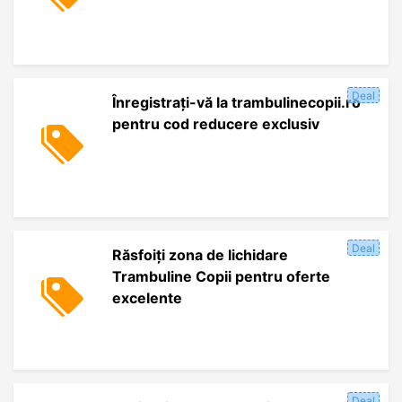
Deal
Înregistrați-vă la trambulinecopii.ro
pentru cod reducere exclusiv
Deal
Răsfoiți zona de lichidare
Trambuline Copii pentru oferte
excelente
Deal