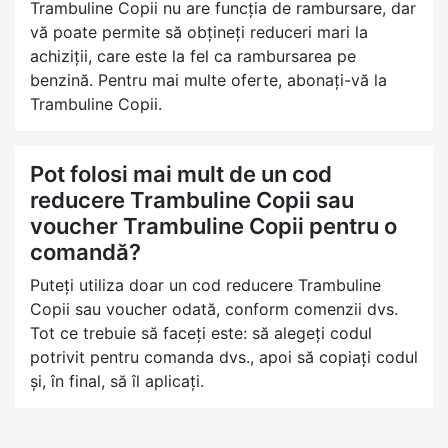
Trambuline Copii nu are funcția de rambursare, dar
vă poate permite să obțineți reduceri mari la
achiziții, care este la fel ca rambursarea pe
benzină. Pentru mai multe oferte, abonați-vă la
Trambuline Copii.
Pot folosi mai mult de un cod
reducere Trambuline Copii sau
voucher Trambuline Copii pentru o
comandă?
Puteți utiliza doar un cod reducere Trambuline
Copii sau voucher odată, conform comenzii dvs.
Tot ce trebuie să faceți este: să alegeți codul
potrivit pentru comanda dvs., apoi să copiați codul
și, în final, să îl aplicați.