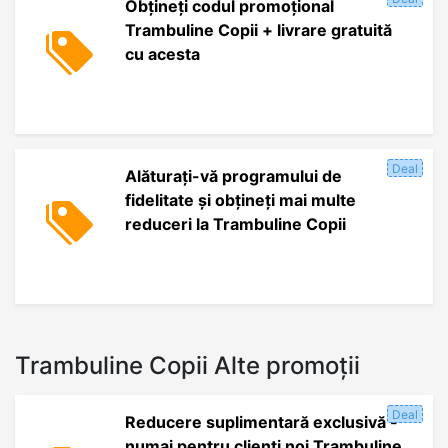
Obțineți codul promoțional
Trambuline Copii + livrare gratuită
cu acesta
Deal
Alăturați-vă programului de
fidelitate și obțineți mai multe
reduceri la Trambuline Copii
Trambuline Copii Alte promoții
Deal
Reducere suplimentară exclusivă -
numai pentru clienți noi Trambuline