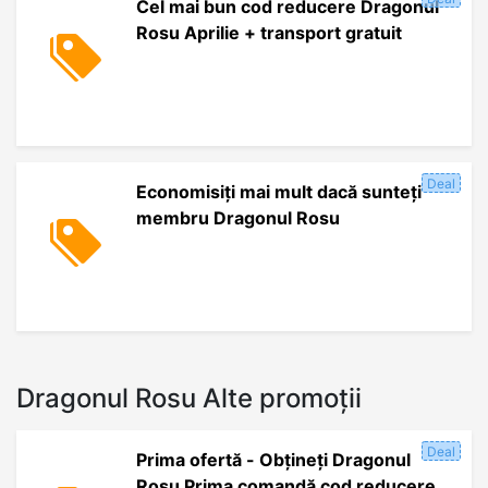
Cel mai bun cod reducere Dragonul
Rosu Aprilie + transport gratuit
Deal
Economisiți mai mult dacă sunteți
membru Dragonul Rosu
Dragonul Rosu Alte promoții
Deal
Prima ofertă - Obțineți Dragonul
Rosu Prima comandă cod reducere