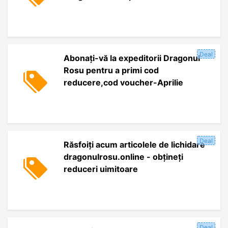
Deal
Abonați-vă la expeditorii Dragonul
Rosu pentru a primi cod
reducere,cod voucher-Aprilie
Deal
Răsfoiți acum articolele de lichidare
dragonulrosu.online - obțineți
reduceri uimitoare
Deal