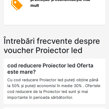
mult
Întrebări frecvente despre
voucher Proiector led
cod reducere Proiector led Oferta
este mare?
Cu cod reducere Proiector led puteți obține până
la 50% și puteți economisi în medie 30% . Ofertele
cod reducere de la Proiector led sunt și mai
importante în perioada sărbătorilor.