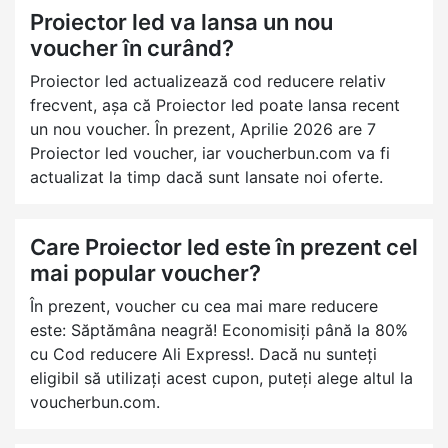
Proiector led va lansa un nou
voucher în curând?
Proiector led actualizează cod reducere relativ
frecvent, așa că Proiector led poate lansa recent
un nou voucher. În prezent, Aprilie 2026 are 7
Proiector led voucher, iar voucherbun.com va fi
actualizat la timp dacă sunt lansate noi oferte.
Care Proiector led este în prezent cel
mai popular voucher?
În prezent, voucher cu cea mai mare reducere
este: Săptămâna neagră! Economisiți până la 80%
cu Cod reducere Ali Express!. Dacă nu sunteți
eligibil să utilizați acest cupon, puteți alege altul la
voucherbun.com.