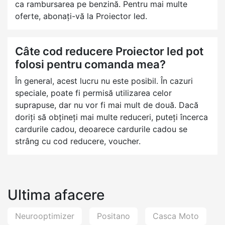
ca rambursarea pe benzină. Pentru mai multe
oferte, abonați-vă la Proiector led.
Câte cod reducere Proiector led pot
folosi pentru comanda mea?
În general, acest lucru nu este posibil. În cazuri
speciale, poate fi permisă utilizarea celor
suprapuse, dar nu vor fi mai mult de două. Dacă
doriți să obțineți mai multe reduceri, puteți încerca
cardurile cadou, deoarece cardurile cadou se
strâng cu cod reducere, voucher.
Ultima afacere
Neurooptimizer
Positano
Casca Moto