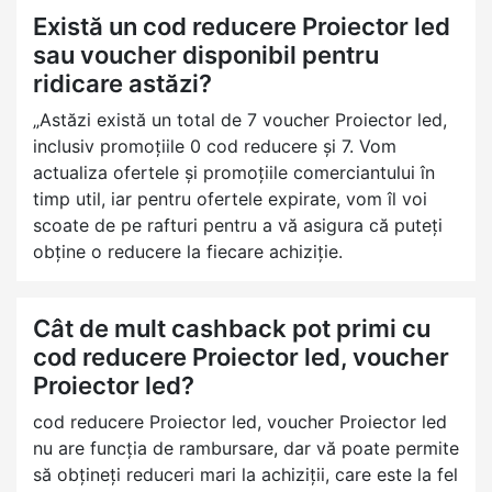
Există un cod reducere Proiector led
sau voucher disponibil pentru
ridicare astăzi?
„Astăzi există un total de 7 voucher Proiector led,
inclusiv promoțiile 0 cod reducere și 7. Vom
actualiza ofertele și promoțiile comerciantului în
timp util, iar pentru ofertele expirate, vom îl voi
scoate de pe rafturi pentru a vă asigura că puteți
obține o reducere la fiecare achiziție.
Cât de mult cashback pot primi cu
cod reducere Proiector led, voucher
Proiector led?
cod reducere Proiector led, voucher Proiector led
nu are funcția de rambursare, dar vă poate permite
să obțineți reduceri mari la achiziții, care este la fel