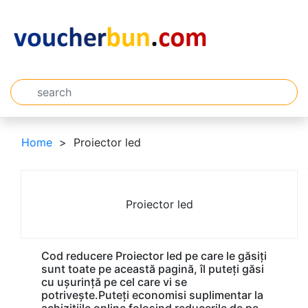
Home
Proiector led
Proiector led
Cod reducere Proiector led pe care le găsiți
sunt toate pe această pagină, îl puteți găsi
cu ușurință pe cel care vi se
potrivește.Puteți economisi suplimentar la