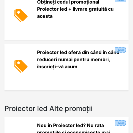
Obțineți codul promoțional
Proiector led + livrare gratuită cu
acesta
Deal
Proiector led oferă din când în când
reduceri numai pentru membri,
înscrieți-vă acum
Proiector led Alte promoții
Deal
Nou în Proiector led? Nu rata
promoțiile și economisește mai