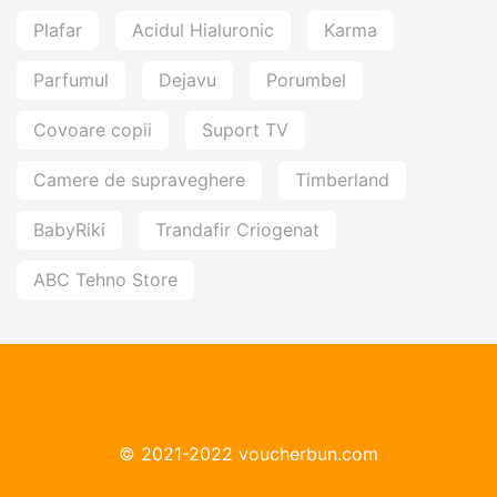
Plafar
Acidul Hialuronic
Karma
Parfumul
Dejavu
Porumbel
Covoare copii
Suport TV
Camere de supraveghere
Timberland
BabyRiki
Trandafir Criogenat
ABC Tehno Store
© 2021-2022 voucherbun.com