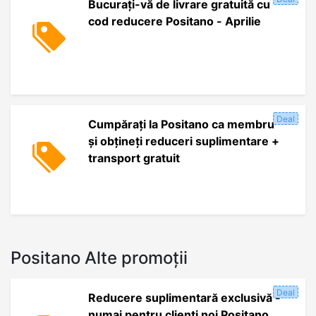
Bucurați-vă de livrare gratuită cu
cod reducere Positano - Aprilie
Deal
Cumpărați la Positano ca membru
și obțineți reduceri suplimentare +
transport gratuit
Positano Alte promoții
Deal
Reducere suplimentară exclusivă -
numai pentru clienți noi Positano