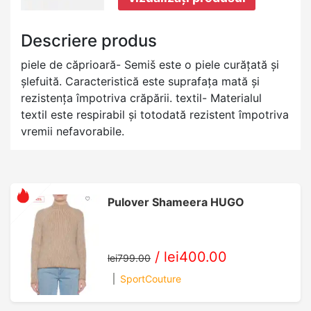
Descriere produs
piele de căprioară- Semiš este o piele curățată și
șlefuită. Caracteristică este suprafața mată și
rezistența împotriva crăpării. textil- Materialul
textil este respirabil și totodată rezistent împotriva
vremii nefavorabile.
Pulover Shameera HUGO
/
lei400.00
lei799.00
SportCouture