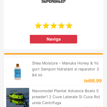
Naviga
Shea Moisture – Manuka Honey & Yo
gurt Sampon hidratant si reparator 3
84 ml
lei66.99
Navomodel Plantat Advance Boats S
preader1 2 Cuve Laterale Si Cuva Rot
unda Centrifuga