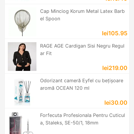
Cap Minciog Korum Metal Latex Barb
el Spoon
lei105.95
RAGE AGE Cardigan Sisi Negru Regul
ar Fit
lei219.00
Odorizant cameră Eyfel cu bețișoare
aromă OCEAN 120 ml
lei30.00
Forfecuta Profesionala Pentru Cuticul
a, Staleks, SE-50/1, 18mm