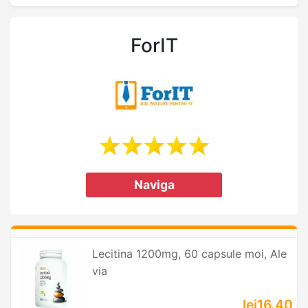
ForIT
Naviga
Lecitina 1200mg, 60 capsule moi, Ale
via
lei16.40