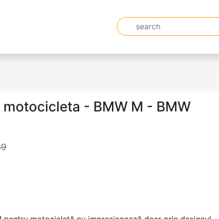
u motocicleta - BMW M - BMW
69