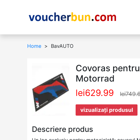
Home
BavAUTO
Covoras pentr
Motorrad
lei629.99
lei749.
vizualizați produsul
Descriere produs