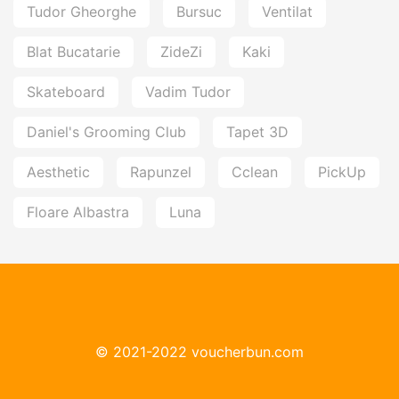
Tudor Gheorghe
Bursuc
Ventilat
Blat Bucatarie
ZideZi
Kaki
Skateboard
Vadim Tudor
Daniel's Grooming Club
Tapet 3D
Aesthetic
Rapunzel
Cclean
PickUp
Floare Albastra
Luna
© 2021-2022 voucherbun.com