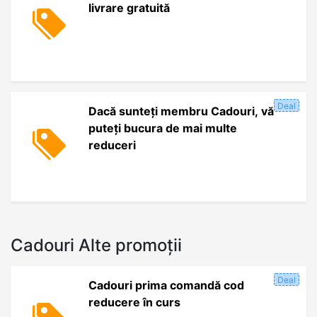
livrare gratuită
Deal
Dacă sunteți membru Cadouri, vă
puteți bucura de mai multe
reduceri
Cadouri Alte promoții
Deal
Cadouri prima comandă cod
reducere în curs