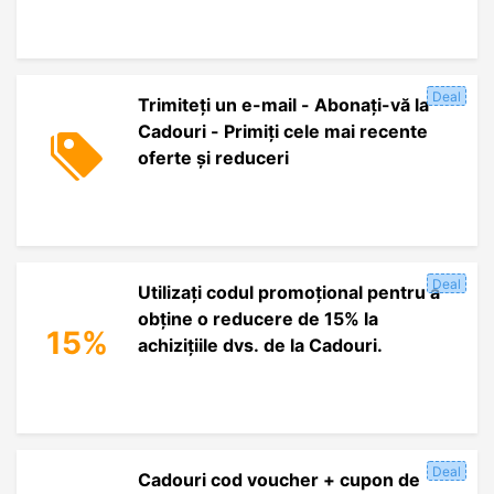
Deal
Trimiteți un e-mail - Abonați-vă la
Cadouri - Primiți cele mai recente
oferte și reduceri
Deal
Utilizați codul promoțional pentru a
obține o reducere de 15% la
15%
achizițiile dvs. de la Cadouri.
Deal
Cadouri cod voucher + cupon de